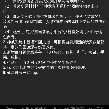
（1）[幻]战旗装备的养成分为升级与展示两部分；
（2）升级所需材料可于神龙帝国系列地图的怪物身上获
得；
（3）展示部分除了提供常规属性外，还可使角色穿戴的幻
装属性获得百分比加成，[幻]战旗本身的属性不受该加成的影
响；
（4）此外，[幻]战旗当前展示部分的3种特效均可应用于角
色自身。
2. 神戒系统中新增军团戒指，可根据自身周围的玩家数量获
得一定的伤害加深与伤害减免。
3. 新增部分神龙级装备，包括头盔、腰带、鞋子、项链、手
镯、戒指。
4. 生肖可回收为对应档次与种类的生肖碎片。
5. 优化雷电术技能突破效果的二次攻击逻辑处理。
6. 修复部分已知bug。
Copyright 2015-2026 All Rights Reserved. 3975游戏 3975.COM