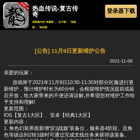
热血传说-复古传
登录器下载
奇
登陆器内含“免费版”、“点卡版”、“英雄
版”、“绿色版”
返回
[公告] 11月9日更新维护公告
2021-11-08
亲爱的玩家：
游戏将于2021年11月9日10:30-11:30对部分区服进行更
新维护，预计维护时长为60分钟，会根据维护情况提前或延
后开放，给大家带来的不便还请谅解,并希望您对维护工作给
予支持和理解!
更新范围：
IOS【复古1大区】、安卓【经典1大区】
更新内容：
1. 角色幻装界面新增“[幻]战旗”装备位，服务器4阶段、且角
色等级达到2转1级时可通过完成支线任务来获得该装备。