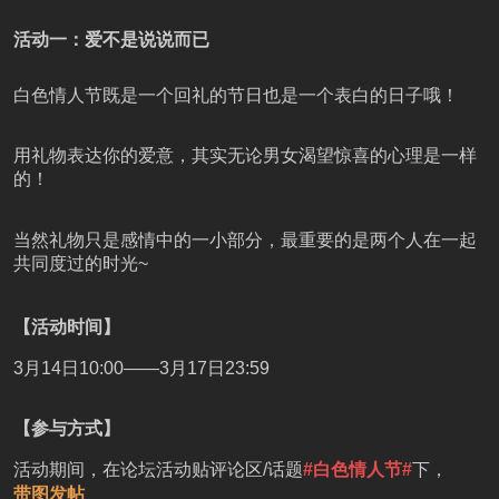
活动一：爱不是说说而已
白色情人节既是一个回礼的节日也是一个表白的日子哦！
用礼物表达你的爱意，其实无论男女渴望惊喜的心理是一样
的！
当然礼物只是感情中的一小部分，最重要的是两个人在一起
共同度过的时光~
【活动时间】
3月14日10:00——3月17日23:59
【参与方式】
活动期间，在论坛活动贴评论区/话题
#白色情人节#
下，
带图发帖