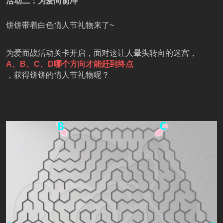
活动二：为爱向前冲
饼饼带着白色情人节礼物来了~
为爱而战活动关卡开启，面对这让人晕头转向的迷宫，
A、B、C、D哪个方向才能赶到终点
，获得饼饼的情人节礼物呢？