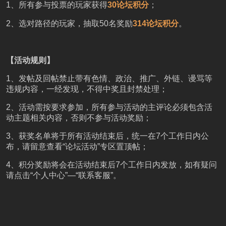
1、所有参与投票的玩家获得
30论坛积分
；
2、选对路径的玩家，抽取50名奖励
314论坛积分
。
【活动规则】
1、发帖及回帖禁止带有色情、政治、推广、外链、谩骂等
违规内容，一经发现，不得中奖且封禁处理；
2、活动需按要求参加，所有参与活动的主评论必须包含活
动主题相关内容，否则不参与活动奖励；
3、获奖名单将于所有活动结束后，统一在7个工作日内公
布，请留意查看“论坛活动”专区置顶帖；
4、积分奖励将会在活动结束后7个工作日内发放，如有疑问
请点击“个人中心”—“联系客服”。