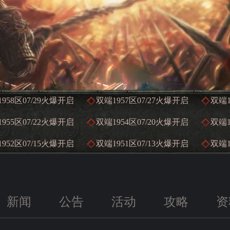
958区
07/29
火爆开启
双端1957区
07/27
火爆开启
双端1
955区
07/22
火爆开启
双端1954区
07/20
火爆开启
双端1
952区
07/15
火爆开启
双端1951区
07/13
火爆开启
双端1
新闻
公告
活动
攻略
资