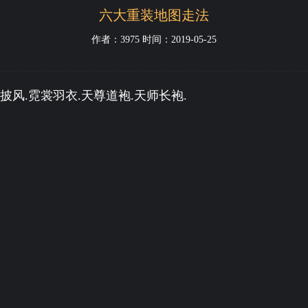
六大重装地图走法
作者：3975 时间：2019-05-25
神披风.霓裳羽衣.天尊道袍.天师长袍.