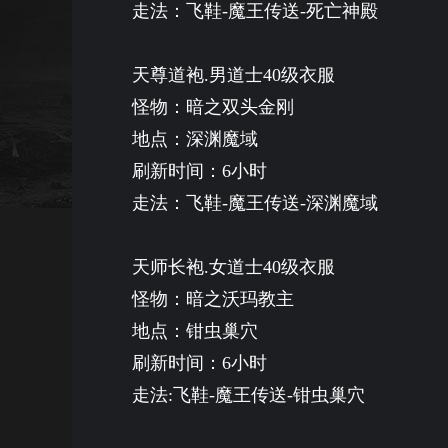
走法：飞鞋
-魔王传送-死亡神殿
天尊道袍
.男道士40级衣服
怪物：暗之双头金刚
地点：深渊魔域
刷新时间：
6小时
走法：飞鞋
-魔王传送-深渊魔域
天师长袍
.女道士40级衣服
怪物：暗之沃玛教主
地点：钳虫巢穴
刷新时间：
6小时
走法
:飞鞋-魔王传送-钳虫巢穴