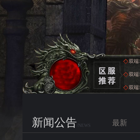
双端1
双端1
双端1
新闻公告
最新
/NEWS