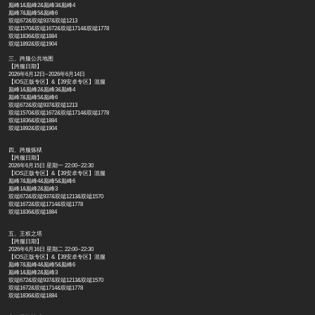
巅峰1&巅峰2&巅峰3&巅峰4
巅峰7&巅峰5&巅峰6
双端672&双端937&双端1213
双端1570&双端1672&双端1714&双端1778
双端1836&双端1884
双端1892&双端1904
三、跨服公共地图
【跨服日期】
2026年6月12日~2026年6月14日
【IOS正版专区】&【39安卓专区】混服
巅峰1&巅峰2&巅峰3&巅峰4
巅峰7&巅峰5&巅峰6
双端672&双端937&双端1213
双端1570&双端1672&双端1714&双端1778
双端1836&双端1884
双端1892&双端1904
四、跨服炼狱
【跨服日期】
2026年6月15日 星期一 22:00~22:30
【IOS正版专区】&【39安卓专区】混服
巅峰7&巅峰4&巅峰5&巅峰6
巅峰1&巅峰2&巅峰3
双端672&双端937&双端1213&双端1570
双端1672&双端1714&双端1778
双端1836&双端1884
五、王权之塔
【跨服日期】
2026年6月16日 星期二 22:00~22:30
【IOS正版专区】&【39安卓专区】混服
巅峰7&巅峰4&巅峰5&巅峰6
巅峰1&巅峰2&巅峰3
双端672&双端937&双端1213&双端1570
双端1672&双端1714&双端1778
双端1836&双端1884