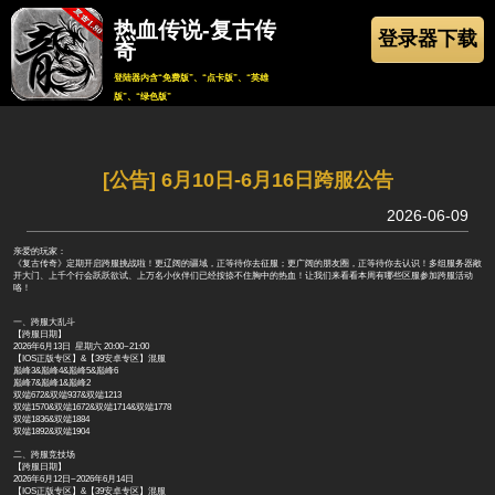
热血传说-复古传
登录器下载
奇
登陆器内含“免费版”、“点卡版”、“英雄
版”、“绿色版”
返回
[公告] 6月10日-6月16日跨服公告
2026-06-09
亲爱的玩家：
《复古传奇》定期开启跨服挑战啦！更辽阔的疆域，正等待你去征服；更广阔的朋友圈，正等待你去认识！多组服务器敞
开大门、上千个行会跃跃欲试、上万名小伙伴们已经按捺不住胸中的热血！让我们来看看本周有哪些区服参加跨服活动
咯！
一、跨服大乱斗
【跨服日期】
2026年6月13日 星期六 20:00~21:00
【IOS正版专区】&【39安卓专区】混服
巅峰3&巅峰4&巅峰5&巅峰6
巅峰7&巅峰1&巅峰2
双端672&双端937&双端1213
双端1570&双端1672&双端1714&双端1778
双端1836&双端1884
双端1892&双端1904
二、跨服竞技场
【跨服日期】
2026年6月12日~2026年6月14日
【IOS正版专区】&【39安卓专区】混服