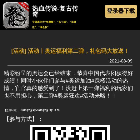
热血传说-复古传
登录器下载
奇
登陆器内含“免费版”、“点卡版”、“英雄
版”、“绿色版”
返回
[活动] 活动丨奥运福利第二弹，礼包码大放送！
2021-08-09
精彩纷呈的奥运会已经结束，恭喜中国代表团获得好
成绩！同时小伙伴们参与#奥运加油#踩楼活动的热
情，官官真的感受到了！没赶上第一弹福利的玩家们
也不用担心，第二弹#奥运狂欢#活动来咯！！
【活动时间】：
2021年8月9日-2021年8月12日17:00
【参与方式】：