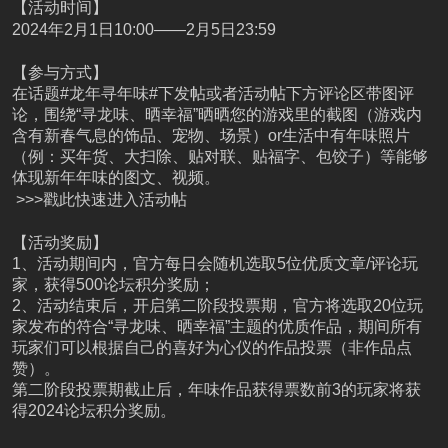
【活动时间】
2024年2月1日10:00——2月5日23:59
【参与方式】
在话题#龙年寻年味#下发帖或者活动帖下方评论区带图评
论，围绕“寻龙味、晒幸福”晒晒您的游戏里的截图（游戏内
含有新春气息的饰品、宠物、场景）or生活中有年味照片
（例：买年货、大扫除、贴对联、贴福字、包饺子）等能够
体现新年年味的图文、视频。
>>>戳此快速进入活动帖
【活动奖励】
1、活动期间内，官方每日会随机选取5位优质文章/评论玩
家，获得500论坛积分奖励；
2、活动结束后，开启第二阶段投票期，官方将选取20位玩
家发布的符合“寻龙味、晒幸福”主题的优质作品，期间所有
玩家们可以根据自己的喜好为心仪的作品投票（非作品点
赞）。
第二阶段投票期截止后，年味作品获得票数前3的玩家将获
得2024论坛积分奖励。