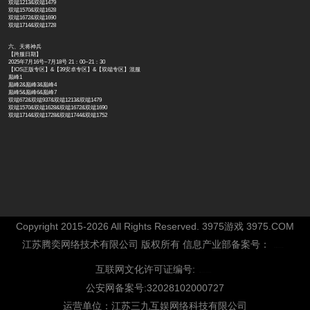
双端1213&双端1479
双端1570&双端1628
双端1672&双端1690
双端1714&双端1728
六、天将神兵
【跨服日期】
2025年7月16号~7月18号 21：00~21：30
【IOS正版专区】&【39安卓专区】&【双端专区】混服
巅峰1
巅峰2&巅峰3&巅峰4
巅峰5&巅峰6&巅峰7
双端672&双端937&双端1213&双端1479
双端1570&双端1628&双端1672&双端1690
双端1714&双端1728&双端1744&双端1752
Copyright 2015-2026 All Rights Reserved. 3975游戏 3975.COM
江苏腾奕网络技术有限公司 版权所有 信息产业部备案号：
互联网文化许可证编号:
公安网备案号:32028102000727
运营单位：江苏三九互娱网络科技有限公司