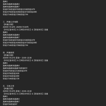
巅峰1
巅峰2&巅峰3&巅峰4
巅峰5&巅峰6&巅峰7
双端672&双端937&双端1213&双端1479
双端1570&双端1628&双端1672&双端1690
双端1714&双端1728&双端1744
三、跨服公共地图
【跨服日期】
2025年7月18号~2025年7月20号
【IOS正版专区】&【39安卓专区】&【双端专区】混服
巅峰1
巅峰2&巅峰3&巅峰4
巅峰5&巅峰6&巅峰7
双端672&双端937&双端1213&双端1479
双端1570&双端1628&双端1672&双端1690
双端1714&双端1728&双端1744
四、跨服炼狱
【跨服日期】
2025年7月21号 星期一 22:00~22:30
【IOS正版专区】&【39安卓专区】&【双端专区】混服
巅峰1
巅峰2&巅峰3&巅峰4
巅峰5&巅峰6&巅峰7&双端672
双端937&双端1213&双端1479
双端1570&双端1628
双端1672&双端1690
双端1714&双端1728
五、王权之塔
【跨服日期】
2025年7月22号 星期二 22:00~22:30
【IOS正版专区】&【39安卓专区】&【双端专区】混服
巅峰1
巅峰2&巅峰3&巅峰4
巅峰5&巅峰6&巅峰7
双端672&双端937