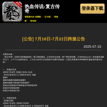
热血传说-复古传
登录器下载
奇
登陆器内含“免费版”、“点卡版”、“英雄
版”、“绿色版”
返回
[公告] 7月16日-7月22日跨服公告
2025-07-15
亲爱的玩家：
《复古传奇》定期开启跨服挑战啦！更辽阔的疆域，正等待你去征服；更广阔的朋友圈，正等待你去认识！多组服务器敞
开大门、上千个行会跃跃欲试、上万名小伙伴们已经按捺不住胸中的热血！让我们来看看本周有哪些区服参加跨服活动
咯！
一、跨服沙巴克
2025年7月20号 星期日 20:00~21:00
【IOS正版专区】&【39安卓专区】混服
巅峰1
巅峰2&巅峰3&巅峰4&巅峰5
巅峰6&巅峰7&双端672&双端937
双端1213&双端1479&双端1570&双端1628
双端1672&双端1690
双端1714&双端1728
二、跨服竞技场
【跨服日期】
2025年7月18号~2025年7月20号
【IOS正版专区】&【39安卓专区】&【双端专区】混服