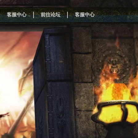
客服中心
前往论坛
客服中心