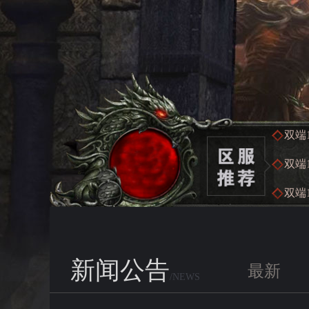
双端1
双端1
双端1
新闻公告
最新
/NEWS