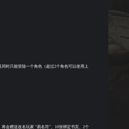
且同时只能登陆一个角色（超过2个角色可以使用上
会赠送改名玩家 “易名符”、10张绑定书页、2个