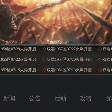
958区
07/29
火爆开启
双端1957区
07/27
火爆开启
双端1
955区
07/22
火爆开启
双端1954区
07/20
火爆开启
双端1
952区
07/15
火爆开启
双端1951区
07/13
火爆开启
双端1
新闻
公告
活动
攻略
资