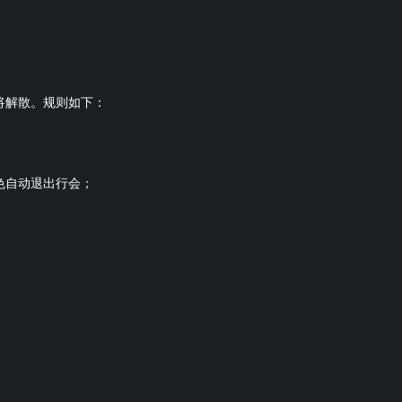
将解散。规则如下：
色自动退出行会；