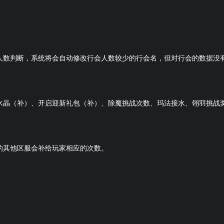
人数判断，系统将会自动修改行会人数较少的行会名，但对行会的数据没
水晶（补）、开启迎新礼包（补）、除魔挑战次数、玛法接水、翎羽挑战
的其他区服会补给玩家相应的次数。