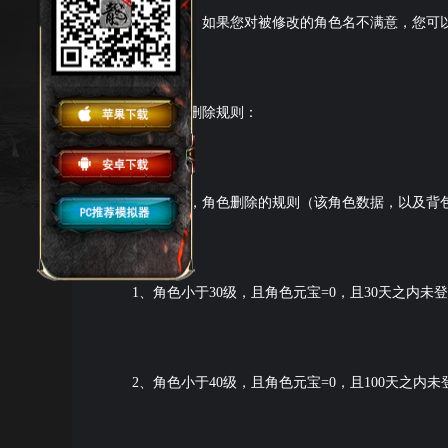
虔诚挂坠。如果您对被修改的角色名不满意，您可
三、角色删除规则：
互通之后，角色删除的规则（该角色数据，以及背
1、角色小于30级，且角色元宝=0，且30天之内未
2、角色小于40级，且角色元宝=0，且100天之内未