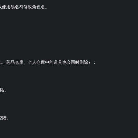
以使用易名符修改角色名。
包、药品仓库、个人仓库中的道具也会同时删除）：
登陆。
登陆。